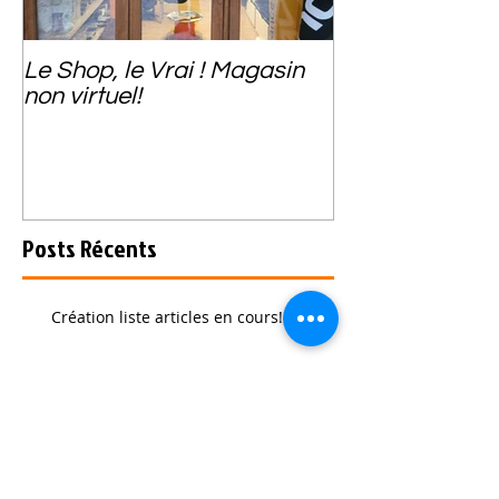
Le Shop, le Vrai ! Magasin
non virtuel!
Posts Récents
Création liste articles en cours!
Le Shop, le Vrai ! Magasin
non virtuel!