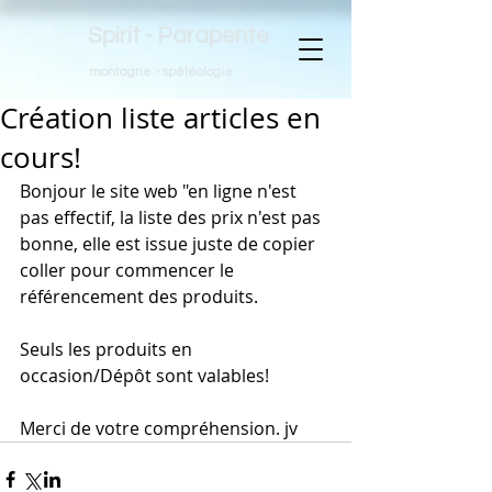
Spirit - Parapente
montagne - spéléologie
Création liste articles en
cours!
Bonjour le site web "en ligne n'est 
pas effectif, la liste des prix n'est pas 
bonne, elle est issue juste de copier 
coller pour commencer le 
référencement des produits.
Seuls les produits en 
occasion/Dépôt sont valables!
Merci de votre compréhension. jv