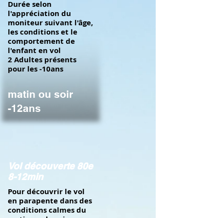
Durée selon
l'appréciation du
moniteur suivant l'âge,
les conditions et le
comportement de
l'enfant en vol
2 Adultes présents
pour les -10ans
matin ou soir
-12ans
Vol découverte 80e
8-12min
Pour découvrir le vol
en parapente dans des
conditions calmes du