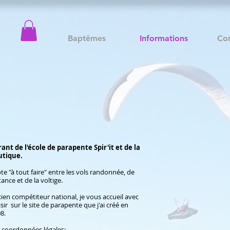
Baptêmes
Informations
Co
ant de l'école de parapente Spir'it et de la
utique.
ote "à tout faire" entre les vols randonnée, de
tance et de la voltige.
ien compétiteur national, je vous accueil avec
isir sur le site de parapente que j'ai créé en
8.
 coordonnées légales: