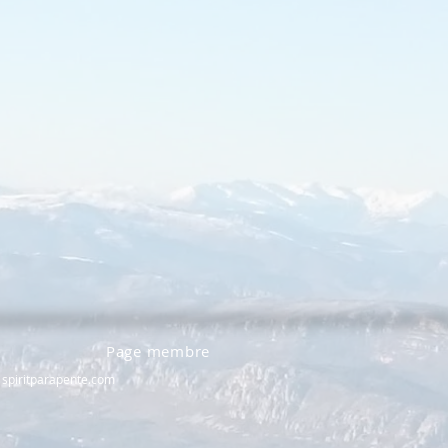
Page membre
spiritparapente.com