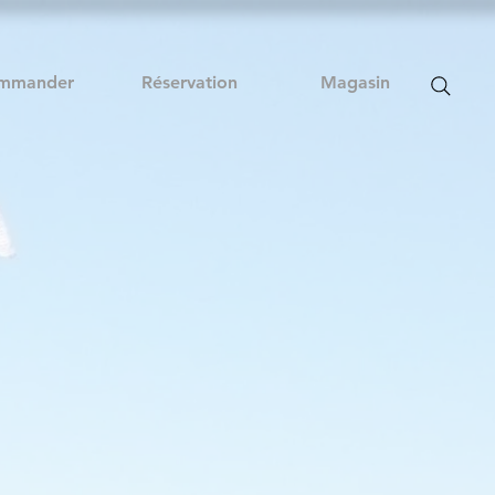
mmander
Réservation
Magasin