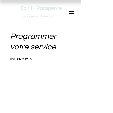
Spirit - Parapente
montagne - spéléologie
Programmer
votre service
vol 30-35min