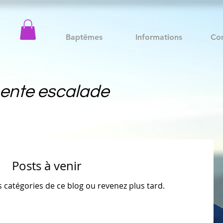
Baptêmes
Informations
Co
ente escalade
Posts à venir
 catégories de ce blog ou revenez plus tard.